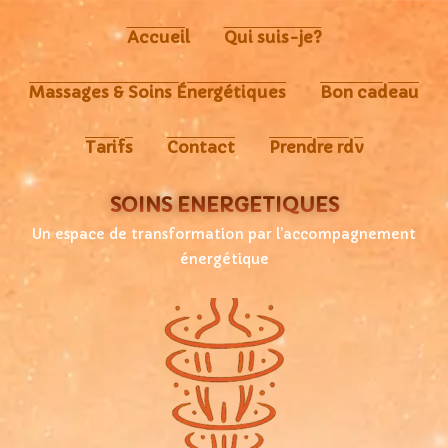
Accueil
Qui suis-je?
Massages & Soins Énergétiques
Bon cadeau
Tarifs
Contact
Prendre rdv
SOINS ÉNERGÉTIQUES
Un espace de transformation par l’accompagnement
énergétique