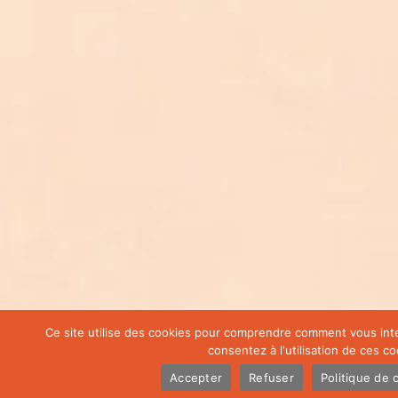
Ce site utilise des cookies pour comprendre comment vous int
consentez à l'utilisation de ces co
Accepter
Refuser
Politique de c