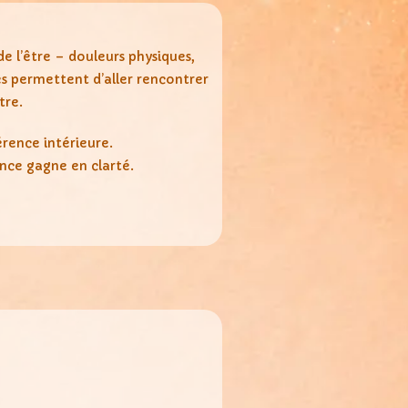
e l’être – douleurs physiques,
es permettent d’aller rencontrer
tre.
érence intérieure.
ence gagne en clarté.