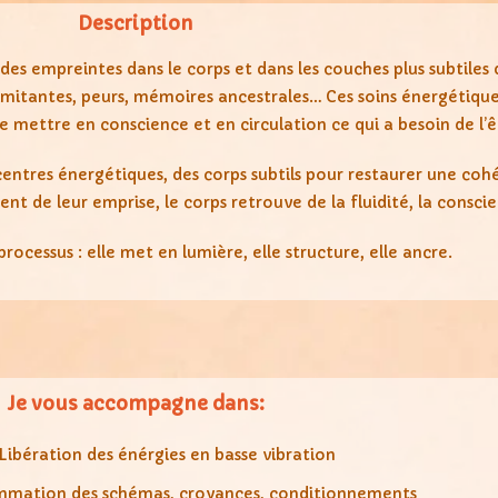
Description
s empreintes dans le corps et dans les couches plus subtiles d
limitantes, peurs, mémoires ancestrales… Ces soins énergétiqu
e mettre en conscience et en circulation ce qui a besoin de l’ê
 centres énergétiques, des corps subtils pour restaurer une coh
nt de leur emprise, le corps retrouve de la fluidité, la consci
rocessus : elle met en lumière, elle structure, elle ancre.
Je vous accompagne dans:
Libération des énérgies en basse vibration
mation des schémas, croyances, conditionnements