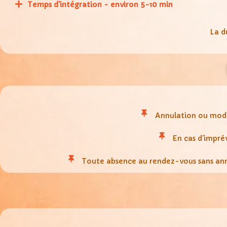
Temps d’intégration - environ 5-10 min
La d
Annulation ou modif
En cas d’impré
Toute absence au rendez-vous sans annu