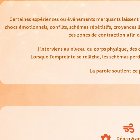
Certaines expériences ou événements marquants laissent de
chocs émotionnels, conflits, schémas répétitifs, croyances 
ces zones de contraction afin d
J’interviens au niveau du corps physique, des
Lorsque l’empreinte se relâche, les schémas perde
La parole soutient ce p
Déprogram