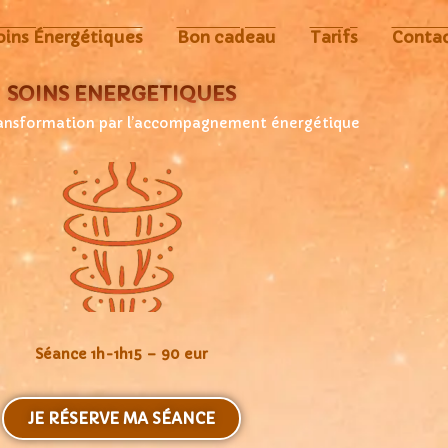
oins Énergétiques
Bon cadeau
Tarifs
Conta
SOINS ÉNERGÉTIQUES
ransformation par l’accompagnement énergétique
Séance 1h-1h15 – 90 eur
JE RÉSERVE MA SÉANCE