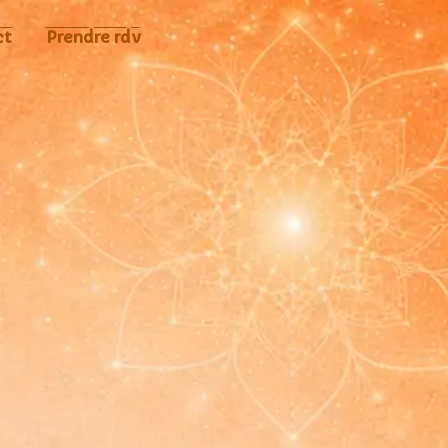
ct
Prendre rdv