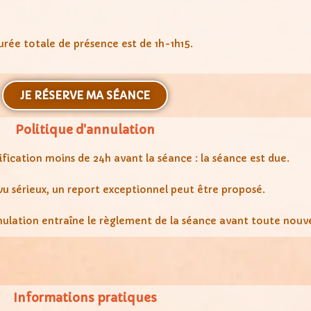
urée totale de présence est de 1h-1h15.
JE RÉSERVE MA SÉANCE
Politique d'annulation
ication moins de 24h avant la séance : la séance est due.
vu sérieux, un report exceptionnel peut être proposé.
lation entraîne le règlement de la séance avant toute nouve
Informations pratiques