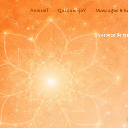
Accueil
Qui suis-je?
Massages & S
Un espace de t